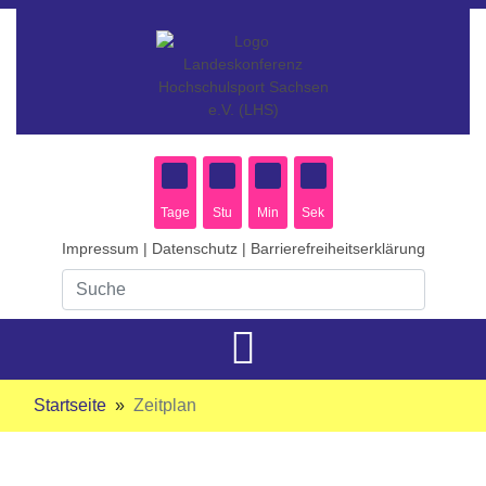
Tage
Stu
Min
Sek
Impressum
|
Datenschutz
|
Barrierefreiheitserklärung
Suche
Startseite
»
Zeitplan